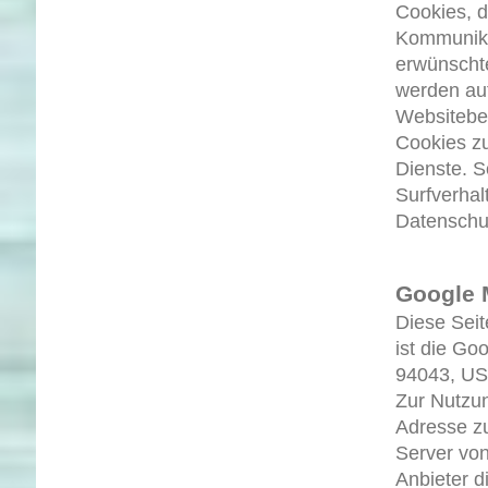
Cookies, d
Kommunikat
erwünschte
werden auf
Websitebet
Cookies zu
Dienste. S
Surfverhal
Datenschu
Google
Diese Seit
ist die Go
94043, US
Zur Nutzun
Adresse zu
Server von
Anbieter d