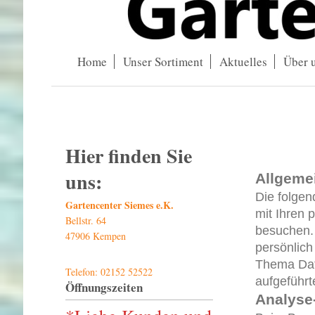
Home
Unser Sortiment
Aktuelles
Über 
Hier finden Sie
uns:
Allgeme
Die folgen
Gartencenter Siemes e.K.
mit Ihren
Bellstr. 64
besuchen.
47906 Kempen
persönlich
Thema Dat
Telefon: 02152 52522
aufgeführt
Öffnungszeiten
Analyse-