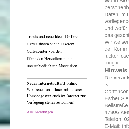
Wenn Sie 
personenb
Daten, mit
vorliegend
und wofür 
das geschi
Trends und neue Ideen für Ihren
Wir weisen
Garten finden Sie in unserem
der Kommun
Gartencenter von den
lückenlose
führenden Herstellern in den
möglich.
unterschiedlichsten Materialien
Hinweis 
Die verant
Neuer Internetauftritt online
ist:
Wir freuen uns, Ihnen mit unserer
Gartencen
Homepage nun auch im Internet zur
Esther Si
Verfügung stehen zu können!
Bellstraße
Alle Meldungen
47906 Ke
Telefon: 
E-Mail: i