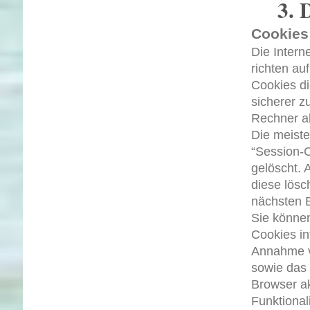
3. 
Cookies
Die Intern
richten au
Cookies di
sicherer z
Rechner ab
Die meist
“Session-
gelöscht. 
diese lösc
nächsten 
Sie können
Cookies in
Annahme v
sowie das
Browser ak
Funktional